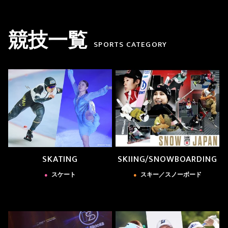
競技一覧
SPORTS CATEGORY
SKATING
SKIING/SNOWBOARDING
スケート
スキー／スノーボード
●
●