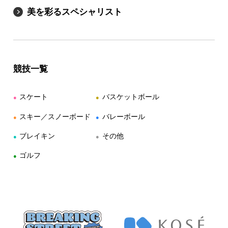
美を彩るスペシャリスト
競技一覧
スケート
バスケットボール
●
●
スキー／スノーボード
バレーボール
●
●
ブレイキン
その他
●
●
ゴルフ
●