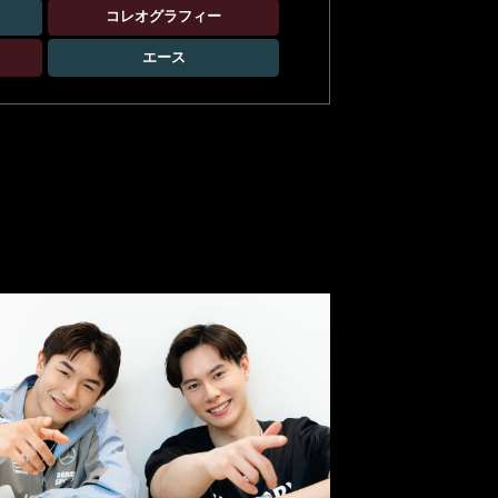
コレオグラフィー
テ
エース