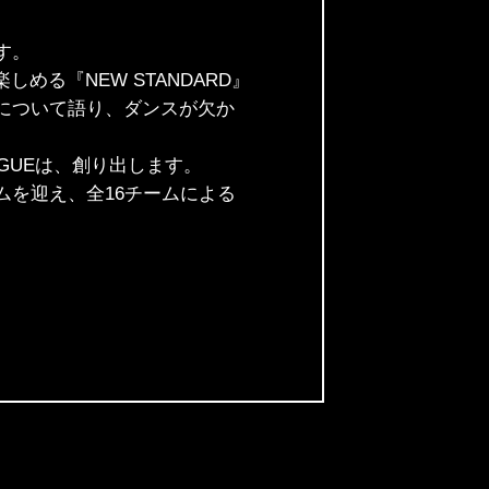
す。
しめる『NEW STANDARD』
について語り、ダンスが欠か
AGUEは、創り出します。
ームを迎え、全16チームによる