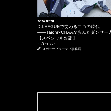
2026.07.28
D.LEAGUEで交わる二つの時代
――Taichi×CHAAが歩んだダンサー
【スペシャル対談】
ブレイキン
●
スポーツビューティ事務局