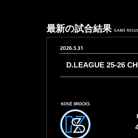
2026.06.25
【
ブレイキン
●
2026.06.23
【第
ブレイキン
●
2026.06.17
【第
ブレイキン
●
最新の試合結果
GAME RESU
2026.06.15
【第
ブレイキン
●
2026.06.12
【第
ブレイキン
●
2026.5.31
2026.06.10
【映
ブレイキン
●
2026.05.29
KO
ブレイキン
●
D.LEAGUE 25-26 C
2026.05.28
【
ブレイキン
●
談
2026.05.18
【
ブレイキン
●
2026.03.02
「
ブレイキン
●
KOSÉ 8ROCKS