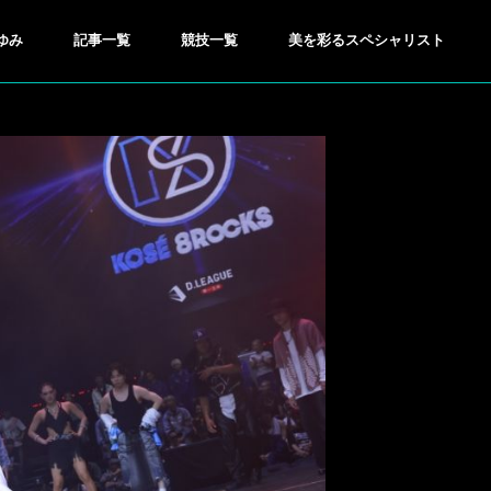
ゆみ
記事一覧
競技一覧
美を彩るスペシャリスト
GOLF
ゴルフ
●