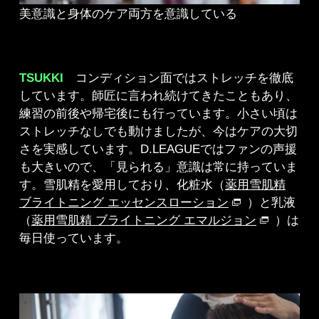
美意識と身体のケア両方を意識している
TSUKKI
コンディション面ではストレッチを徹底
しています。師匠に言われ続けてきたこともあり、
練習の前後や帰宅後にも行っています。小さい頃は
ストレッチなしでも動けましたが、今はケアの大切
さを実感しています。D.LEAGUEではファンの声援
も大きいので、「見られる」意識は常に持っていま
す。雪肌精を愛用しており、化粧水（
薬用雪肌精
ブライトニング エッセンスローション
）と乳液
（
薬用雪肌精 ブライトニング エマルジョン
）は
毎日使っています。