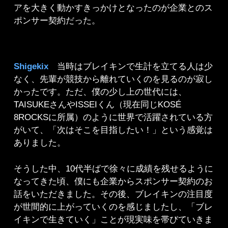
アを大きく動かすきっかけとなったのが企業とのス
ポンサー契約だった。
Shigekix
当時はブレイキンで生計を立てる人は少
なく、先輩が競技から離れていくのを見るのが寂し
かったです。ただ、僕の少し上の世代には、
TAISUKEさんやISSEIくん（現在同じKOSÉ
8ROCKSに所属）のように世界で活躍されている方
がいて、「次はそこを目指したい！」という感覚は
ありました。
そうした中、10代半ばで徐々に成績を残せるように
なってきた頃、僕にも企業からスポンサー契約のお
話をいただきました。その後、ブレイキンの注目度
が世間的に上がっていくのを感じましたし、「ブレ
イキンで生きていく」ことが現実味を帯びていきま