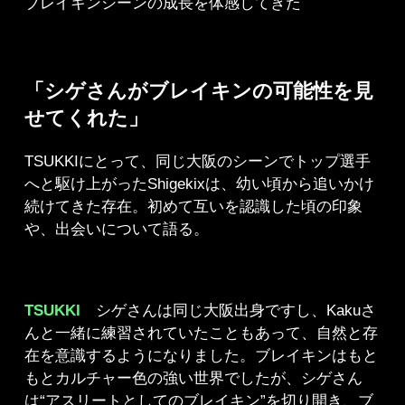
ブレイキンシーンの成長を体感してきた
「シゲさんがブレイキンの可能性を見
せてくれた」
TSUKKIにとって、同じ大阪のシーンでトップ選手
へと駆け上がったShigekixは、幼い頃から追いかけ
続けてきた存在。初めて互いを認識した頃の印象
や、出会いについて語る。
TSUKKI
シゲさんは同じ大阪出身ですし、Kakuさ
んと一緒に練習されていたこともあって、自然と存
在を意識するようになりました。ブレイキンはもと
もとカルチャー色の強い世界でしたが、シゲさん
は“アスリートとしてのブレイキン”を切り開き、ブ