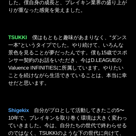
した。僕自身の成長と、ブレイキン業界の盛り上が
りが重なった感覚を覚えました。
TSUKKI
僕はもともと趣味があまりなく、“ダンス
一本”というタイプでした。やり続けて、いろんな
景色を見ることが夢だったんです。僕も15歳でスポ
ンサー契約のお話をいただき、今はD.LEAGUEの
Valuence INFINITIESに所属しています。やりたい
ことを続けながら生活できていることは、本当に幸
せだと思います。
Shigekix
自分がプロとして活動してきたこの5〜
10年で、ブレイキンを取り巻く環境は大きく変わっ
ていきました。今は、自分たちの世代で終わらせる
のではなく、TSUKKIのような下の世代に向けて、