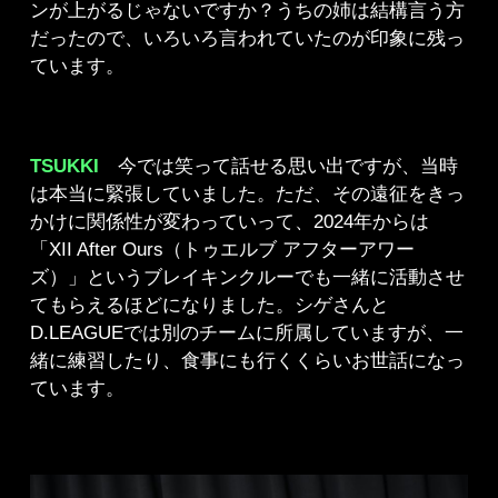
ンが上がるじゃないですか？うちの姉は結構言う方
だったので、いろいろ言われていたのが印象に残っ
ています。
TSUKKI
今では笑って話せる思い出ですが、当時
は本当に緊張していました。ただ、その遠征をきっ
かけに関係性が変わっていって、2024年からは
「XII After Ours（トゥエルブ アフターアワー
ズ）」というブレイキンクルーでも一緒に活動させ
てもらえるほどになりました。シゲさんと
D.LEAGUEでは別のチームに所属していますが、一
緒に練習したり、食事にも行くくらいお世話になっ
ています。