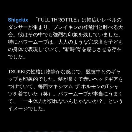
Shigekix
「FULL THROTTLE」は幅広いレベルの
ダンサーが集まり、ブレイキンの登竜門と呼べる大
会。彼はその中でも強烈な印象を残していました。
特にパワームーブは、大人のような完成度を子ども
の身体で表現していて、“新時代”を感じさせる存在
でした。
TSUKKIの性格は物静かな感じで、競技中とのギャ
ップも印象的でした。髪が長くて赤いヘッドギアを
つけていて、毎回マキシマム ザ ホルモンのTシャ
ツを着ていた（笑）。パワームーブが本当にうまく
て、「一生体力が切れないんじゃないか？」という
イメージでした。