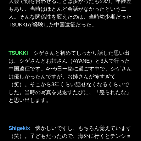
大会で顔を合わせることは多かったものの、年齢差
もあり、当時はほとんど会話がなかったという二
人。そんな関係性を変えたのは、当時幼少期だった
TSUKKIが経験した中国遠征だった。
TSUKKI
シゲさんと初めてしっかり話した思い出
は、シゲさんとお姉さん（AYANE）と3人で行った
中国遠征です。4〜5日一緒に過ごす中で、シゲさん
は優しかったんですが、お姉さんが怖すぎて
（笑）。そこから3年くらい話せなくなるくらいで
した。当時の写真を見返すたびに、「怒られたな」
と思い出します。
Shigekix
懐かしいですし、もちろん覚えています
（笑）。子どもだったので、海外に行くとテンショ