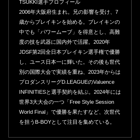
TSUKKI選手プロフィール
2006年大阪府生まれ。兄の影響を受け、7
歳からブレイキンを始める。ブレイキンの
中でも「パワームーブ」を得意とし、高難
度の技を武器に国内外で活躍。2020年
JDSF第2回全日本ブレイキン選手権で優勝
し、ユース日本一に輝いた。その後も世代
別の国際大会で実績を重ね、2023年からは
プロダンスリーグD.LEAGUEのValuence
INFINITIESと選手契約を結ぶ。2024年には
世界3大大会の一つ「Free Style Session
World Final」で優勝を果たすなど、次世代
を担うB-BOYとして注目を集めている。