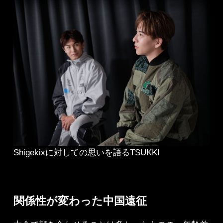
Shigekixに対しての思いを語るTSUKKI
関係性が変わった中国遠征