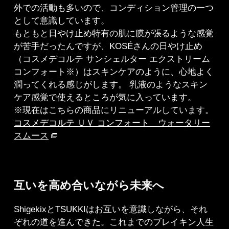
外での活動も多いので、コンディション管理の一つ
として意識しています。
もともと日やけ止め特有の肌に膜が張るような感覚
が苦手だったんですが、KOSÉさんの日やけ止め
（コスメデコルテ サンシェルター エクストリーム
コンフォート※）はスキンケアのように、心地よく
潤ってくれる感じがします。 乳液のようなスキン
ケア感覚で使えるところが気に入っています。
※現在はこちらの商品にリニューアルしています。
コスメデコルテ ＵＶ コンフォート ウォータリー
スムース
互いを高め合いながら未来へ
ShigekixとTSUKKIはお互いを意識しながら、それ
ぞれの道を進んできた。これまでのブレイキン人生