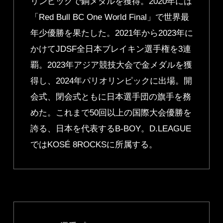
リンピックで銅メダルを獲得。2020年には
「Red Bull BC One World Final」で世界最
年少優勝を果たした。2021年から2023年に
かけてJDSF全日本ブレイキン選手権を3連
覇。2023年アジア競技大会で金メダルを獲
得し、2024年パリオリンピックに出場。開
会式、閉会式ともに日本選手団の旗手を務
めた。これまで50回以上の国際大会優勝を
誇る、日本を代表するB-BOY。D.LEAGUE
ではKOSÉ 8ROCKSに所属する。