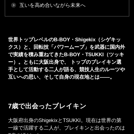
互いを高め合いながら未来へ
世界トップレベルのB-BOY・Shigekix（シゲキッ
クス）と、回転技「パワームーブ」を武器に国内外
で実績を積み重ねてきたB-BOY・TSUKKI（ツッキ
ー）。ともに大阪出身で、 トップのブレイキン選
手として活動する二人が語る、競技人生のルーツや
互いへの思い、そして自身の現在地とは――。
7歳で出会ったブレイキン
大阪府出身のShigekixとTSUKKI。現在は世界の第
一線で活躍する二人が、ブレイキンと出会ったのは