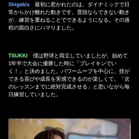
Shigekix
最初に惹かれたのは、ダイナミックで日
常からかけ離れた動きです。普段ならできない動き
が、練習を重ねることでできるようになる。その過
程の面白さにハマりました。
TSUKKI
僕は野球と両立していましたが、始めて
1年半で大会に優勝した時に「ブレイキンでい
く！」と決めました。パワームーブを中心に、技が
できる喜びや成長を実感できるのが楽しくて。「次
のレッスンまでに絶対完成させる」と思いながら毎
日練習していました。