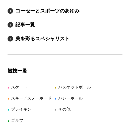
コーセーとスポーツのあゆみ
記事一覧
美を彩るスペシャリスト
競技一覧
スケート
バスケットボール
●
●
スキー／スノーボード
バレーボール
●
●
ブレイキン
その他
●
●
ゴルフ
●