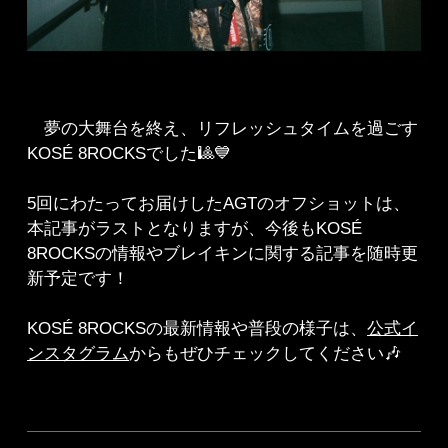
夢の大舞台を終え、リフレッシュタイムを過ごす
KOSÉ 8ROCKSでした🎱💙
5回にわたってお届けしたAGTのオフショットは、
本記事がラストとなりますが、今後もKOSÉ
8ROCKSの情報やブレイキンに関する記事を随時更
新予定です！
KOSÉ 8ROCKSの最新情報や普段の様子は、
公式イ
ンスタグラム
からもぜひチェックしてください🎶