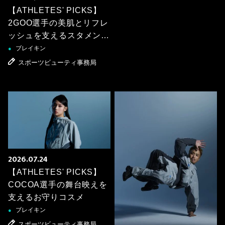
【ATHLETES' PICKS】
2GOO選手の美肌とリフレ
ッシュを支えるスタメンア
イテム
ブレイキン
●
スポーツビューティ事務局
2026.07.24
【ATHLETES' PICKS】
COCOA選手の舞台映えを
支えるお守りコスメ
ブレイキン
●
スポーツビューティ事務局