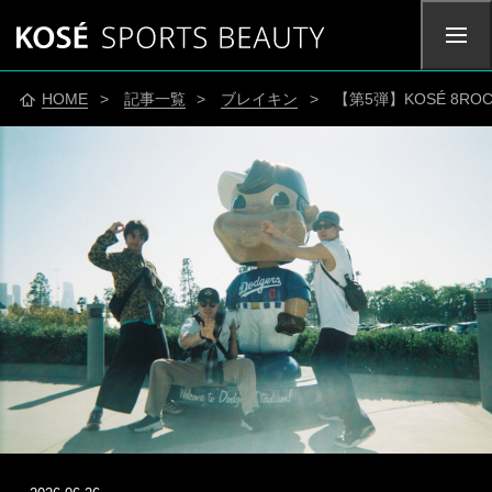
HOME
>
記事一覧
>
ブレイキン
> 【第5弾】KOSÉ 8ROC