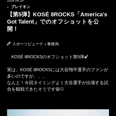
2026.06.26
ブレイキン
●
【第5弾】KOSÉ 8ROCKS「America's
Got Talent」でのオフショットを公
開！
スポーツビューティ事務局
KOSÉ 8ROCKSのオフショット第5弾🌠
実は、KOSÉ 8ROCKSには大谷翔平選手のファンが
多いのですが、、、
なんと！今回タイミングよく大谷選手が出場する試
合を観戦できたそうです😆⚾️