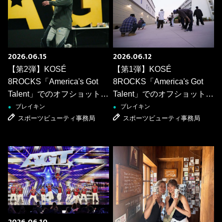
2026.06.15
2026.06.12
【第2弾】KOSÉ
【第1弾】KOSÉ
8ROCKS「America's Got
8ROCKS「America's Got
Talent」でのオフショットを
Talent」でのオフショットを
公開！
公開！
ブレイキン
ブレイキン
●
●
スポーツビューティ事務局
スポーツビューティ事務局