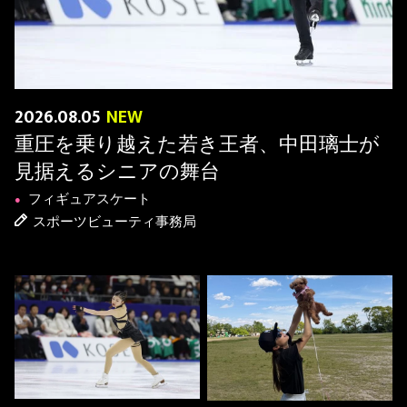
2026.08.05
NEW
重圧を乗り越えた若き王者、中田璃士が
見据えるシニアの舞台
フィギュアスケート
●
スポーツビューティ事務局