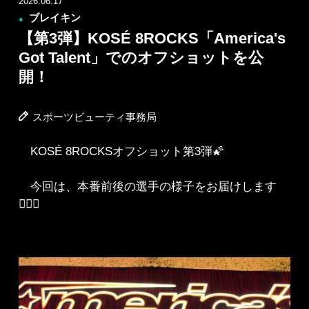
2026.06.17
ブレイキン
●
【第3弾】KOSÉ 8ROCKS「America's
Got Talent」でのオフショットを公
開！
スポーツビューティ事務局
KOSÉ 8ROCKSオフショット第3弾🌠
今回は、本番前後の選手の様子をお届けします
💁🏻‍♀️