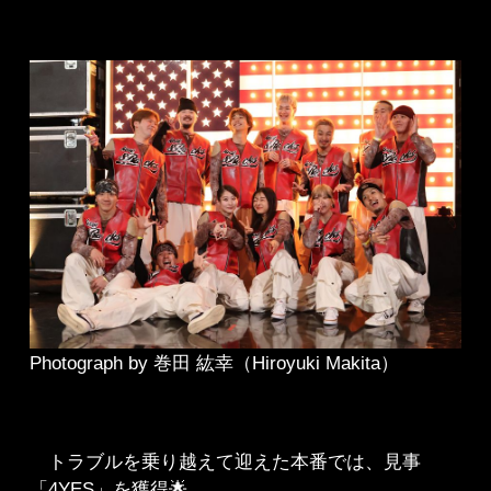
Photograph by 巻田 紘幸（Hiroyuki Makita）
トラブルを乗り越えて迎えた本番では、見事
「4YES」を獲得🌟