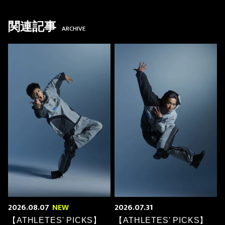
関連記事
ARCHIVE
2026.08.07
NEW
2026.07.31
【ATHLETES' PICKS】
【ATHLETES' PICKS】