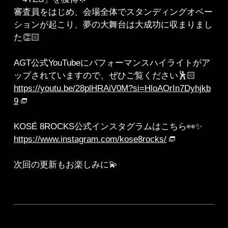
審査員をはじめ、会場全体でスタンディングオベー
ションが起こり、夢の大舞台は大成功に収まりまし
た👏🏻
AGT公式YouTubeにパフォーマンスハイライトがア
ップされていますので、ぜひご覧ください🕺🏻
https://youtu.be/28plHRAiV0M?si=HloAOrIn7Dyhjkb
9
KOSÉ 8ROCKS公式インスタグラムはこちら👀✨
https://www.instagram.com/kose8rocks/
次回の更新もお楽しみに💫