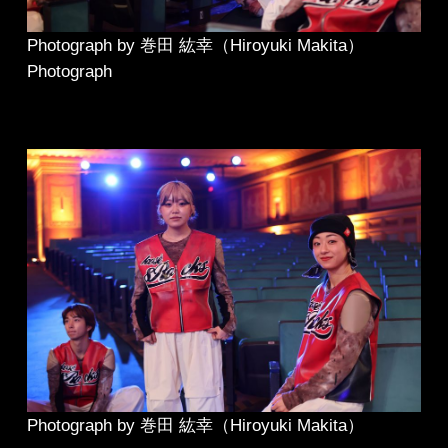
Photograph by 巻田 紘幸（Hiroyuki Makita）
Photograph
Photograph by 巻田 紘幸（Hiroyuki Makita）