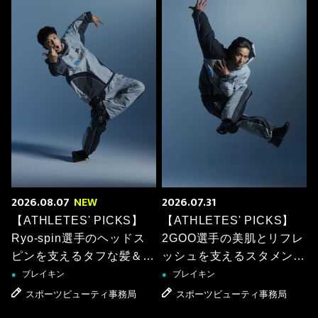
2026.08.07
NEW
2026.07.31
【ATHLETES' PICKS】
【ATHLETES' PICKS】
Ryo-spin選手のヘッドス
2GOO選手の美肌とリフレ
ピンを支えるタフな髪＆肌
ッシュを支えるスタメンア
ケア
イテム
ブレイキン
ブレイキン
●
●
スポーツビューティ事務局
スポーツビューティ事務局