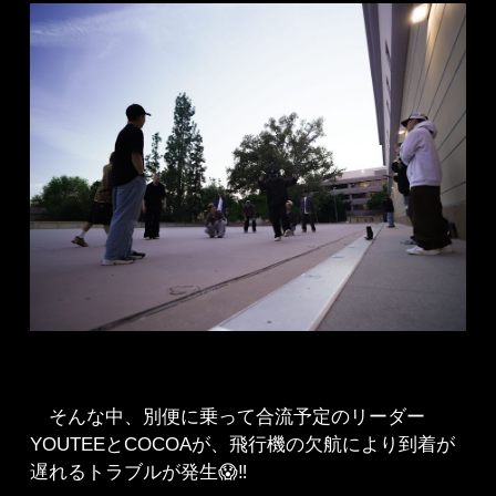
そんな中、別便に乗って合流予定のリーダー
YOUTEEとCOCOAが、飛行機の欠航により到着が
遅れるトラブルが発生😱‼️