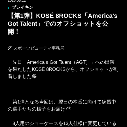
2026.06.12
ブレイキン
●
【第1弾】KOSÉ 8ROCKS「America's
Got Talent」でのオフショットを公
開！
スポーツビューティ事務局
先日「America’s Got Talent（AGT）」への出演
を果たしたKOSÉ 8ROCKSから、オフショットが到
着しました😆
第1弾となる今回は、翌日の本番に向けて練習中
の選手たちの様子をお届け⛅
8人用のショーケースを13人仕様に変更している