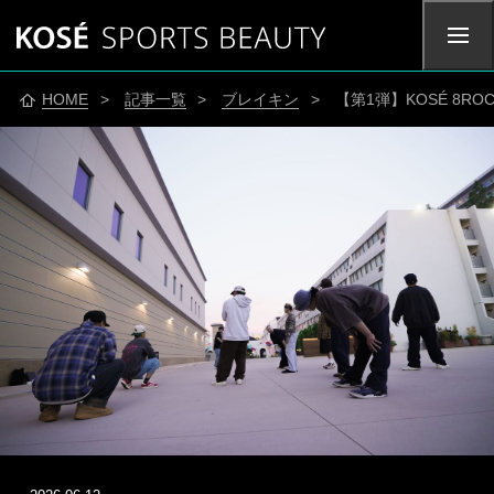
HOME
>
記事一覧
>
ブレイキン
> 【第1弾】KOSÉ 8ROC