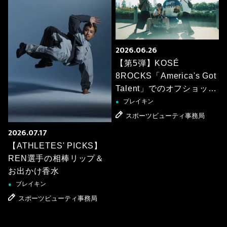
2026.06.26
【第5弾】KOSÉ
8ROCKS「America's Got
Talent」でのオフショット
を公開！
ブレイキン
●
スポーツビューティ事務局
2026.07.17
【ATHLETES' PICKS】
REN選手の相棒リップ＆
お出かけ香水
ブレイキン
●
スポーツビューティ事務局