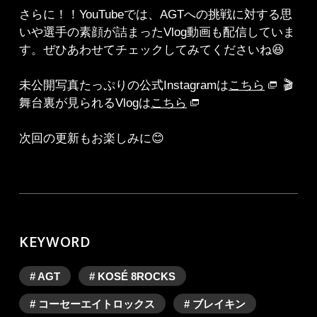
さらに！！YouTubeでは、AGTへの挑戦に対する思
いや選手の素顔が詰まったVlog動画も配信していま
す。ぜひあわせてチェックしてみてくださいね😆
未公開写真たっぷりの公式Instagramは
こちら
🎬
舞台裏が見られるVlogは
こちら
次回の更新もお楽しみに😊
KEYWORD
# AGT
# KOSÉ 8ROCKS
# コーセーエイトロックス
# ブレイキン