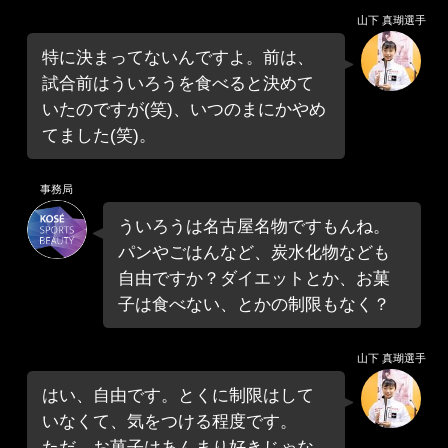
山下 真瑚選手
特に決まってないんですよ。前は、
試合前はういろうを食べると決めて
いたのですが(笑)、いつのまにかやめ
てました(笑)。
事務局
ういろうは名古屋名物ですもんね。
パンやごはんなど、炭水化物なども
自由ですか？ダイエットとか、お菓
子は食べない、とかの制限もなく？
山下 真瑚選手
はい、自由です。とくに制限はして
いなくて、気をつける程度です。
ただ、お菓子はあんまり好きじゃな