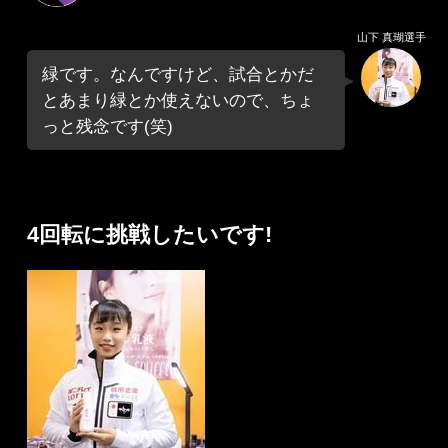
山下 真瑚選手
緑です。なんですけど、試合とかだ
とあまり緑とか使えないので、ちょ
っと残念です(笑)
4回転に挑戦したいです!