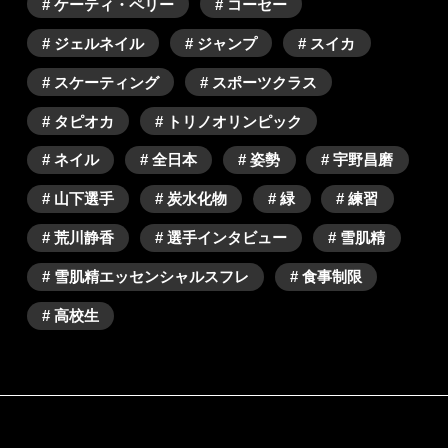
# ケーティ・ペリー
# コーセー
# ジェルネイル
# ジャンプ
# スイカ
# スケーティング
# スポーツクラス
# タピオカ
# トリノオリンピック
# ネイル
# 全日本
# 姿勢
# 宇野昌磨
# 山下選手
# 炭水化物
# 緑
# 練習
# 荒川静香
# 選手インタビュー
# 雪肌精
# 雪肌精エッセンシャルスフレ
# 食事制限
# 高校生