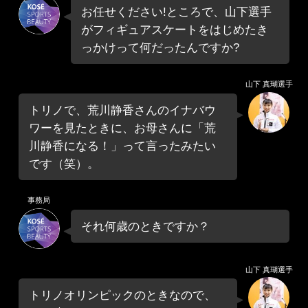
お任せください!ところで、山下選手
がフィギュアスケートをはじめたき
っかけって何だったんですか?
山下 真瑚選手
トリノで、荒川静香さんのイナバウ
ワーを見たときに、お母さんに「荒
川静香になる！」って言ったみたい
です（笑）。
事務局
それ何歳のときですか？
山下 真瑚選手
トリノオリンピックのときなので、