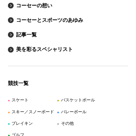
コーセーの想い
コーセーとスポーツのあゆみ
記事一覧
美を彩るスペシャリスト
競技一覧
スケート
バスケットボール
●
●
スキー／スノーボード
バレーボール
●
●
ブレイキン
その他
●
●
ゴルフ
●