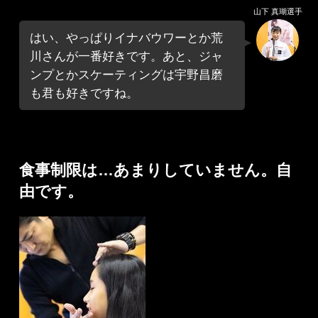
山下 真瑚選手
はい、やっぱりイナバウワーとか荒
川さんが一番好きです。あと、ジャ
ンプとかスケーティングは宇野昌磨
も君も好きですね。
食事制限は…あまりしていません。自
由です。