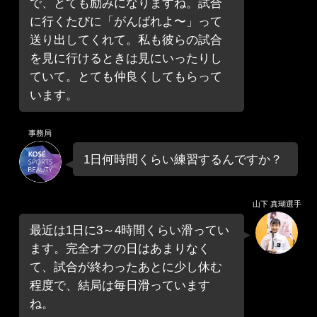
で、とても励みになりますね。試合
に行くたびに「がんばれよ〜」って
送り出してくれて。私も彼らの試合
を見に行けるときは見にいったりし
ていて。とても仲良くしてもらって
います。
事務局
1日何時間くらい練習するんですか？
山下 真瑚選手
最近は1日に3～4時間くらい滑ってい
ます。完全オフの日はあまりなく
て、試合が終わったあとに少し休む
程度で、結局は毎日滑っています
ね。