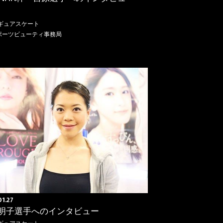
ギュアスケート
ポーツビューティ事務局
01.27
明子選手へのインタビュー