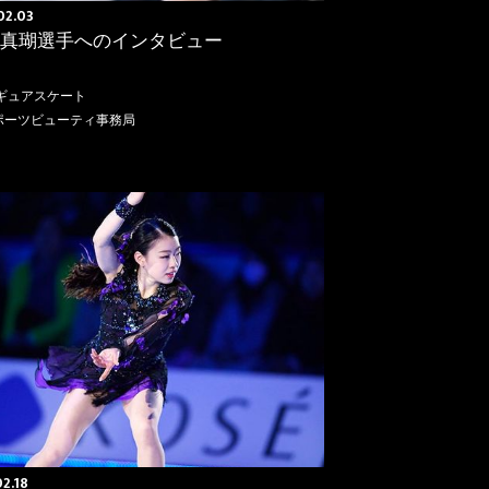
02.03
 真瑚選手へのインタビュー
ギュアスケート
ポーツビューティ事務局
S
2.18