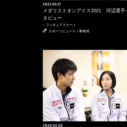
2022.03.17
メダリストオンアイス2021 河辺選手
タビュー
フィギュアスケート
●
スポーツビューティ事務局
BASKETBALL
バスケットボール
●
2020.02.03