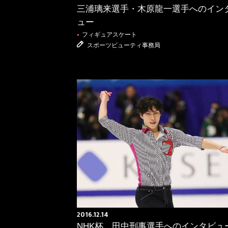
三浦璃来選手・木原龍一選手へのイン
ュー
フィギュアスケート
●
スポーツビューティ事務局
2016.12.14
NHK杯 田中刑事選手へのインタビュ