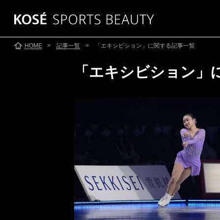
HOME
>
記事一覧
> 「エキシビション」に関する記事一覧
「エキシビション」
SKATING
SKI
スケート
●