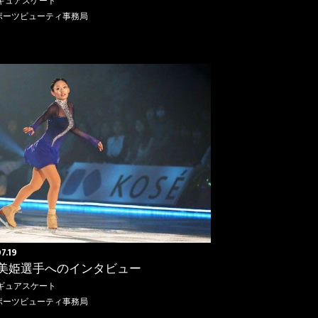
ギュアスケート
ポーツビューティ事務局
7.19
美姫選手へのインタビュー
ギュアスケート
ポーツビューティ事務局