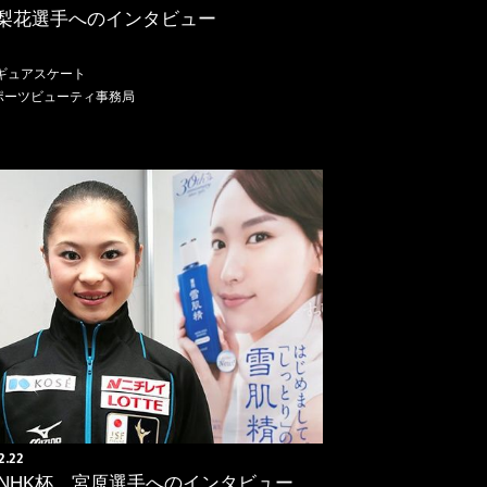
梨花選手へのインタビュー
ギュアスケート
ポーツビューティ事務局
2.22
15NHK杯 宮原選手へのインタビュー