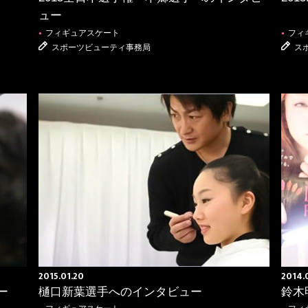
ュー
フィギュアスケート
フィ
●
●
スポーツビューティ事務局
ス
2015.01.20
2014.
ー
樋口新葉選手へのインタビュー
鈴木