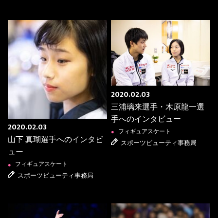
2020.02.03
三浦璃来選手・木原龍一選
手へのインタビュー
2020.02.03
フィギュアスケート
●
山下 真瑚選手へのインタビ
スポーツビューティ事務局
ュー
フィギュアスケート
●
スポーツビューティ事務局