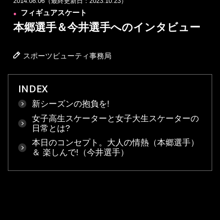
2014.08.06（最終更新日：2023.10.23）
フィギュアスケート
●
本郷選手＆今井選手へのインタビュー
スポーツビューティ事務局
INDEX
新シーズンの抱負を!
女子高生スケーターと女子大生スケーターの
日常とは?
本日のコンセプト。大人の情熱（本郷選手）
＆ 楽しんで!（今井選手）