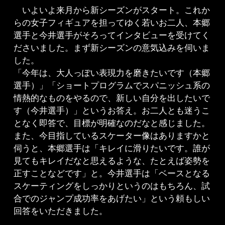
いよいよ来月から新シーズンがスタート。これか
らの女子フィギュアを担ってゆく若いお二人、本郷
選手と今井選手がそろってインタビューを受けてく
ださいました。まず新シーズンの意気込みを伺いま
した。
「今年は、大人っぽい表現力を磨きたいです（本郷
選手）」「ショートプログラムでスパニッシュ系の
情熱的なものをやるので、新しい自分を出したいで
す（今井選手）」というお答え。お二人とも迷うこ
となく即答で、目標が明確なのだなと感じました。
また、今目指しているスケーター像はありますかと
伺うと、本郷選手は「キレイに滑りたいです。誰が
見てもキレイだなと思えるような、たとえば姿勢を
正すことなどです」と。今井選手は「ベースとなる
スケーティングをしっかりというのはもちろん、試
合でのジャンプ成功率をあげたい」という頼もしい
回答をいただきました。