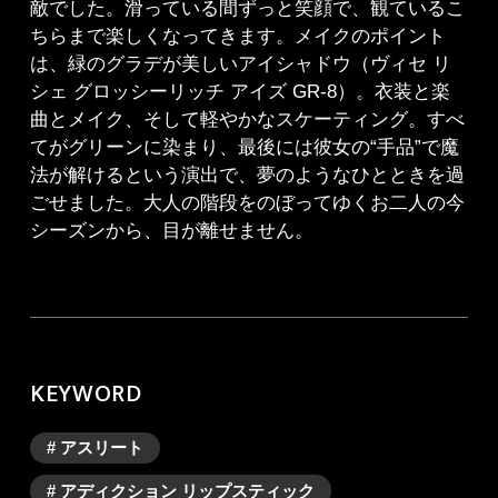
敵でした。滑っている間ずっと笑顔で、観ているこ
ちらまで楽しくなってきます。メイクのポイント
は、緑のグラデが美しいアイシャドウ（ヴィセ リ
シェ グロッシーリッチ アイズ GR-8）。衣装と楽
曲とメイク、そして軽やかなスケーティング。すべ
てがグリーンに染まり、最後には彼女の“手品”で魔
法が解けるという演出で、夢のようなひとときを過
ごせました。大人の階段をのぼってゆくお二人の今
シーズンから、目が離せません。
KEYWORD
# アスリート
# アディクション リップスティック