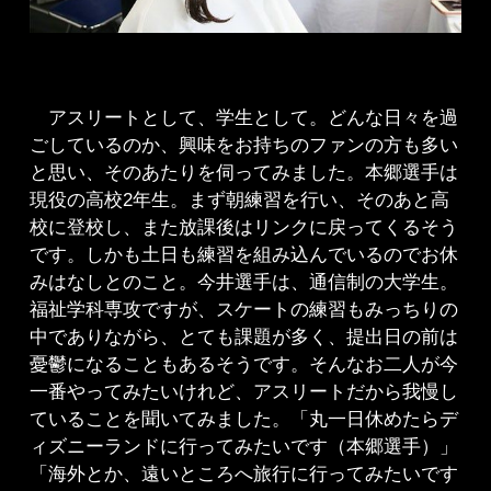
アスリートとして、学生として。どんな日々を過
ごしているのか、興味をお持ちのファンの方も多い
と思い、そのあたりを伺ってみました。本郷選手は
現役の高校2年生。まず朝練習を行い、そのあと高
校に登校し、また放課後はリンクに戻ってくるそう
です。しかも土日も練習を組み込んでいるのでお休
みはなしとのこと。今井選手は、通信制の大学生。
福祉学科専攻ですが、スケートの練習もみっちりの
中でありながら、とても課題が多く、提出日の前は
憂鬱になることもあるそうです。そんなお二人が今
一番やってみたいけれど、アスリートだから我慢し
ていることを聞いてみました。「丸一日休めたらデ
ィズニーランドに行ってみたいです（本郷選手）」
「海外とか、遠いところへ旅行に行ってみたいです