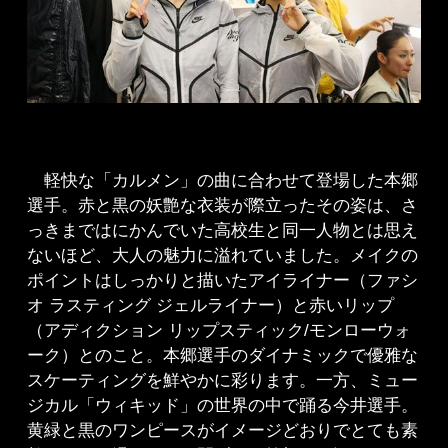
軽快な「カルメン」の曲に合わせて登場した本郷
選手。赤と黒の妖艶な衣装が際立ったその姿は、さ
っきまではにかんでいた高校生と同一人物とは思え
ないほど、大人の魅力に溢れていました。メイクの
ポイントはしっかりと描いたアイライナー（ファシ
オ ラスティング ジェルライナー）と赤いリップ
（アディクション リップスティック/モンローウォ
ーク）とのこと。本郷選手のダイナミックで優雅な
スケーティングを鮮やかに彩ります。一方、ミュー
ジカル「ウィキッド」の世界の中で踊る今井選手。
黄緑と黒のワンピースがイメージどおりでとても素