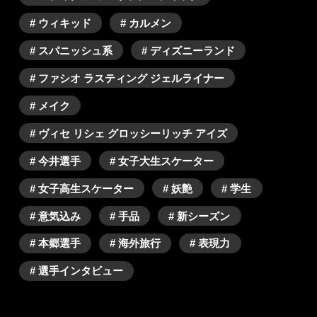
# ウィキッド
# カルメン
# スパニッシュ系
# ディズニーランド
# ファシオ ラスティング ジェルライナー
# メイク
# ヴィセ リシェ グロッシーリッチ アイズ
# 今井選手
# 女子大生スケーター
# 女子高生スケーター
# 妖艶
# 学生
# 意気込み
# 手品
# 新シーズン
# 本郷選手
# 海外旅行
# 表現力
# 選手インタビュー