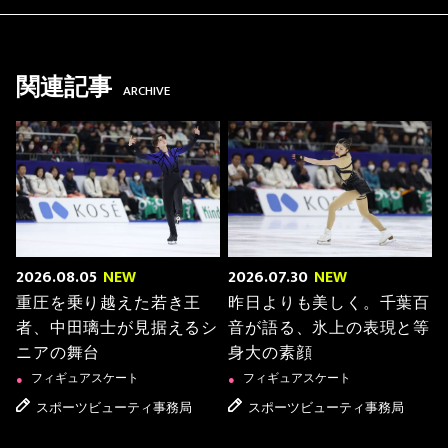
関連記事
ARCHIVE
2026.08.05
NEW
2026.07.30
NEW
重圧を乗り越えた若き王
昨日よりも美しく。千葉百
者、中田璃士が見据えるシ
音が語る、氷上の表現と等
ニアの舞台
身大の素顔
フィギュアスケート
フィギュアスケート
●
●
スポーツビューティ事務局
スポーツビューティ事務局