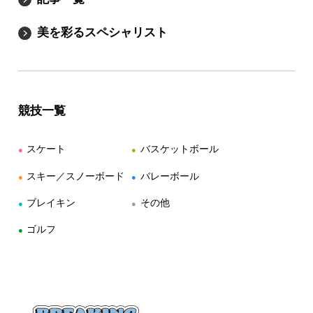
美を彩るスペシャリスト
競技一覧
スケート
バスケットボール
●
●
スキー／スノーボード
バレーボール
●
●
ブレイキン
その他
●
●
ゴルフ
●