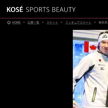
HOME
>
記事一覧
>
スケート
>
フィギュアスケート
> 無良
SKATING
SKI
スケート
●