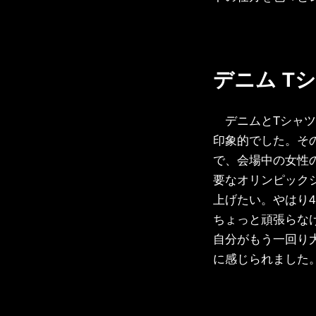
デニム T
デニムとTシャ
印象的でした。そ
で、会場中の女性
要なオリンピック
上げたい。やはり
ちょっと頑張らな
自分がもう一回り
に感じられました