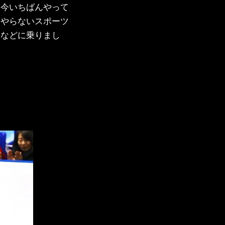
、今いちばんやって
はやらないスポーツ
トなどに乗りまし