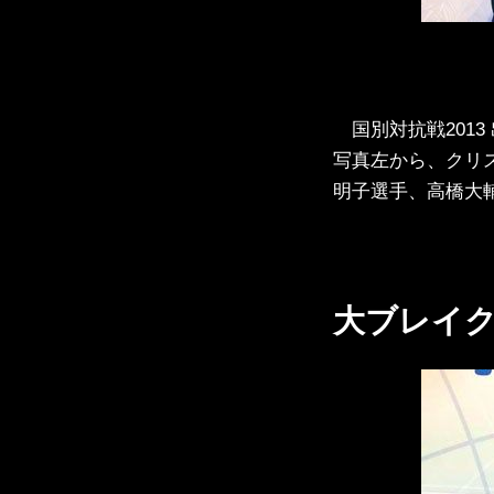
国別対抗戦201
写真左から、クリ
明子選手、高橋大
大ブレイ