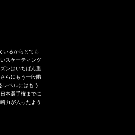
ているからとても
強いスケーティング
ーズンはいちばん重
、さらにもう一段階
るレベルにはもう
全日本選手権までに
一瞬力が入ったよう