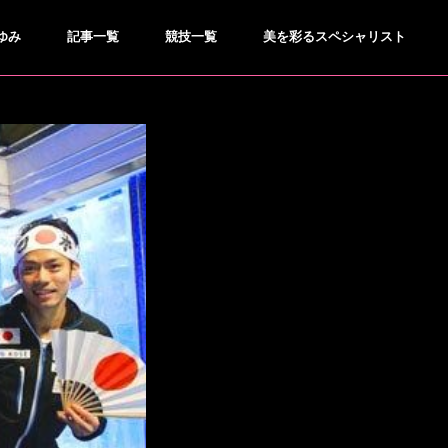
ゆみ
記事一覧
競技一覧
美を彩るスペシャリスト
GOLF
ゴルフ
●