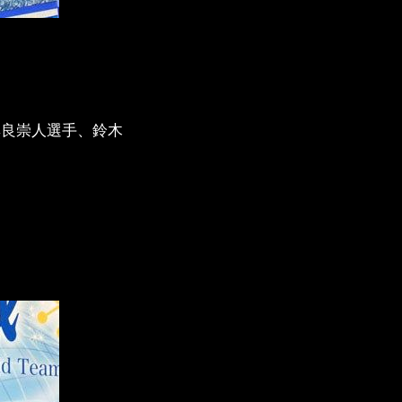
無良崇人選手、鈴木