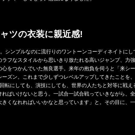
シャツの衣装に親近感!
ツ。シンプルなのに流行りのワントーンコーディネイトにし
のラフなスタイルから思いきり放たれる高いジャンプ、力
の心をつかんでいた無良選手。来年の抱負を伺うと「来シ
シーズン。これまで少しずつレベルアップしてきたことを
4回転にしても、演技にしても、世界の人たちと対等に戦え
ければいけないと思う。一試合一試合戦っていきながら、
大きくなれればいいかなと思っています」と。その目に、
。