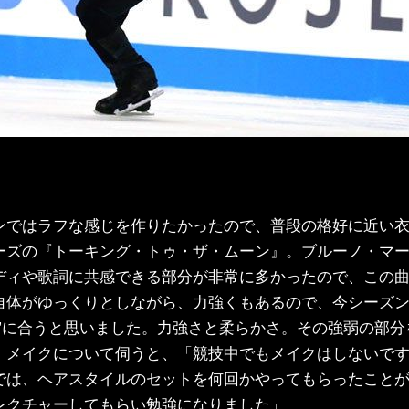
ンではラフな感じを作りたかったので、普段の格好に近い
ーズの『トーキング・トゥ・ザ・ムーン』。ブルーノ・マ
ディや歌詞に共感できる部分が非常に多かったので、この
自体がゆっくりとしながら、力強くもあるので、今シーズ
き”に合うと思いました。力強さと柔らかさ。その強弱の部
」メイクについて伺うと、「競技中でもメイクはしないです
では、ヘアスタイルのセットを何回かやってもらったこと
レクチャーしてもらい勉強になりました」