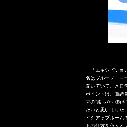
「エキシビショ
名はブルーノ・マ
聞いていて、メロ
ポイントは、曲調
マの“柔らかい動
たいと思いました
イクアップルーム
トの仕方を色々と