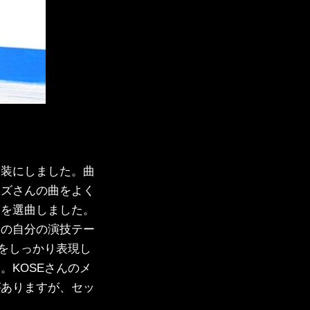
衣装にしました。曲
ーズさんの曲をよく
曲を選曲しました。
ンの自分の演技テー
分をしっかり表現し
。KOSEさんのメ
がありますが、セッ