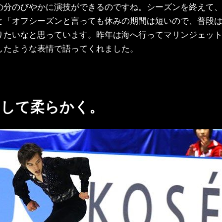
の分のびやかに演技ができるのですね。シーズンを終えて
と「オフシーズンと言っても休みの期間は短いので、普段
りたいなと思っています。昨年は海へ行ってマリンジェッ
したような表情で語ってくれました。
そして柔らかく。