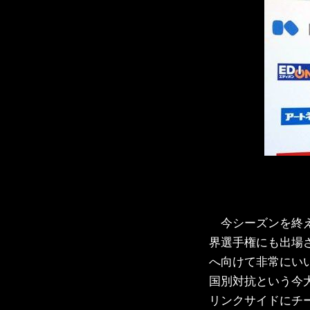
今シーズンを終
界選手権にも出場
へ向けて非常にい
国別対抗という今
リンクサイドにチ