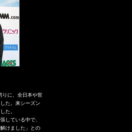
切りに、全日本や世
ました。来シーズン
ました。
緊張している中で、
が解けました」との