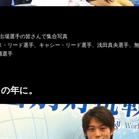
3 出場選手の皆さんで集合写真
ス・リード選手、キャシー・リード選手、浅田真央選手、
輔選手
クの年に。