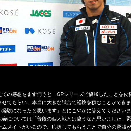
えての感想をまず伺うと「GPシリーズで優勝したことを皮
させてもらい、本当に大きな試合で経験を積むことができ
い経験になったと思います」とにこやかに答えてください
大会については「普段の個人戦とは違うなと思いました。
ームメイトがいるので、応援してもらうことで自分の緊張