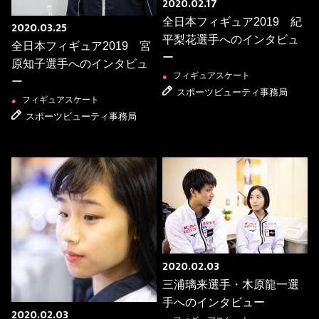
2020.02.17
全日本フィギュア2019 紀
2020.03.25
平梨花選手へのインタビュ
全日本フィギュア2019 宮
ー
原知子選手へのインタビュ
フィギュアスケート
●
ー
スポーツビューティ事務局
フィギュアスケート
●
スポーツビューティ事務局
2020.02.03
三浦璃来選手・木原龍一選
手へのインタビュー
2020.02.03