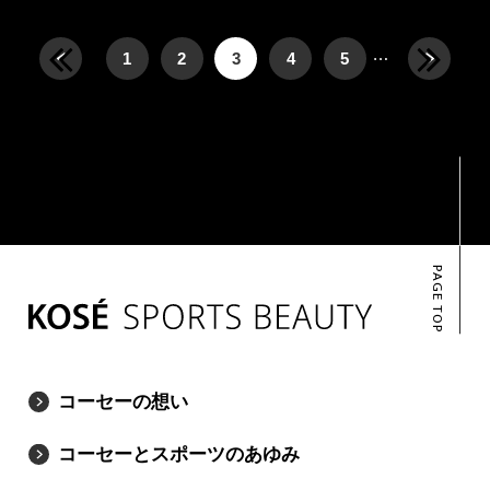
…
1
2
3
4
5
PAGE TOP
コーセーの想い
コーセーとスポーツのあゆみ