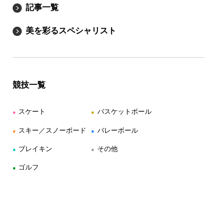
記事一覧
美を彩るスペシャリスト
競技一覧
スケート
バスケットボール
●
●
スキー／スノーボード
バレーボール
●
●
ブレイキン
その他
●
●
ゴルフ
●