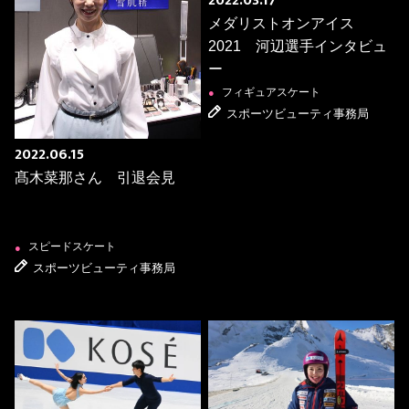
2022.03.17
メダリストオンアイス
2021 河辺選手インタビュ
ー
フィギュアスケート
●
スポーツビューティ事務局
2022.06.15
髙木菜那さん 引退会見
スピードスケート
●
スポーツビューティ事務局