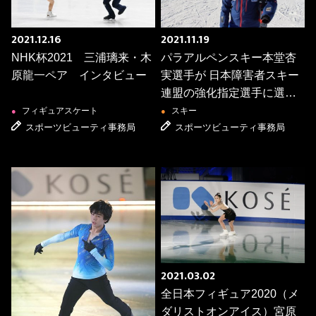
2021.12.16
2021.11.19
NHK杯2021 三浦璃来・木
パラアルペンスキー本堂杏
原龍一ペア インタビュー
実選手が 日本障害者スキー
連盟の強化指定選手に選
出！
フィギュアスケート
スキー
●
●
スポーツビューティ事務局
スポーツビューティ事務局
2021.03.02
全日本フィギュア2020（メ
ダリストオンアイス）宮原