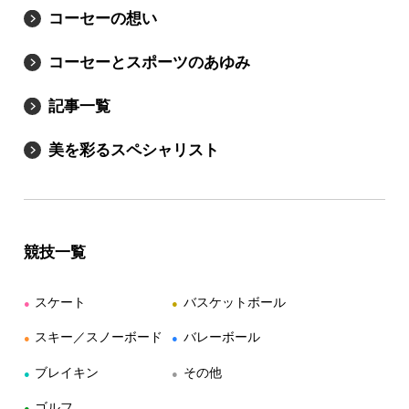
コーセーの想い
コーセーとスポーツのあゆみ
記事一覧
美を彩るスペシャリスト
競技一覧
スケート
バスケットボール
●
●
スキー／スノーボード
バレーボール
●
●
ブレイキン
その他
●
●
ゴルフ
●