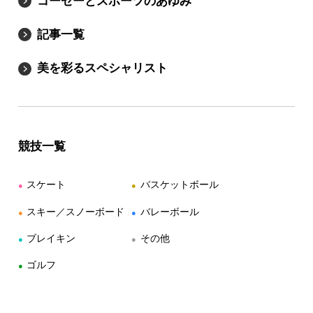
コーセーとスポーツのあゆみ
記事一覧
美を彩るスペシャリスト
競技一覧
スケート
バスケットボール
●
●
スキー／スノーボード
バレーボール
●
●
ブレイキン
その他
●
●
ゴルフ
●