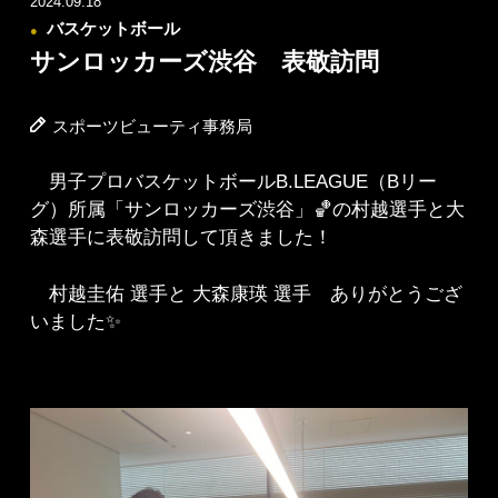
2024.09.18
バスケットボール
●
サンロッカーズ渋谷 表敬訪問
スポーツビューティ事務局
男子プロバスケットボールB.LEAGUE（Bリー
グ）所属「サンロッカーズ渋谷」🏀の村越選手と大
森選手に表敬訪問して頂きました！
村越圭佑 選手と 大森康瑛 選手 ありがとうござ
いました✨