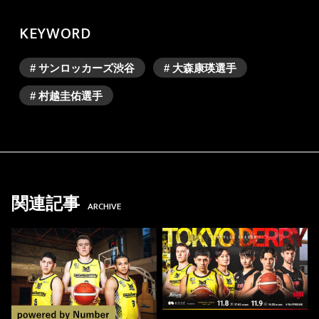
KEYWORD
# サンロッカーズ渋谷
# 大森康瑛選手
# 村越圭佑選手
関連記事
ARCHIVE