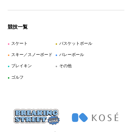
競技一覧
スケート
バスケットボール
●
●
スキー／スノーボード
バレーボール
●
●
ブレイキン
その他
●
●
ゴルフ
●