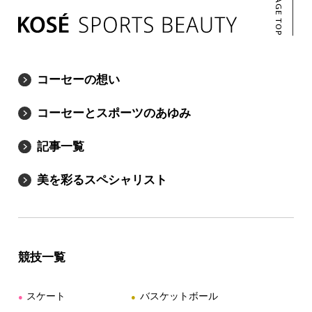
PAGE TOP
コーセーの想い
コーセーとスポーツのあゆみ
記事一覧
美を彩るスペシャリスト
競技一覧
スケート
バスケットボール
●
●