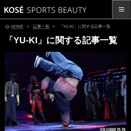
HOME
>
記事一覧
> 「YU-KI」に関する記事一覧
「YU-KI」に関する記事一覧