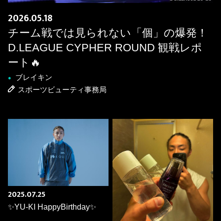
2026.05.18
チーム戦では見られない「個」の爆発！
D.LEAGUE CYPHER ROUND 観戦レポ
ート🔥
ブレイキン
●
スポーツビューティ事務局
2025.07.25
✨YU-KI HappyBirthday✨