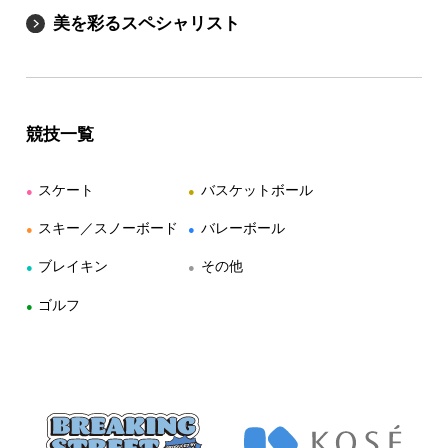
美を彩るスペシャリスト
競技一覧
スケート
バスケットボール
●
●
スキー／スノーボード
バレーボール
●
●
ブレイキン
その他
●
●
ゴルフ
●