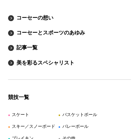
コーセーの想い
コーセーとスポーツのあゆみ
記事一覧
美を彩るスペシャリスト
競技一覧
スケート
バスケットボール
●
●
スキー／スノーボード
バレーボール
●
●
ブレイキン
その他
●
●