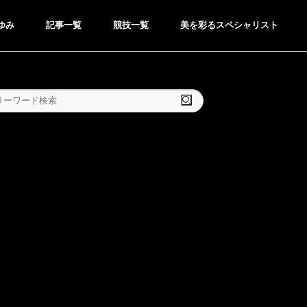
ゆみ
記事一覧
競技一覧
美を彩るスペシャリスト
検索
GOLF
ゴルフ
●