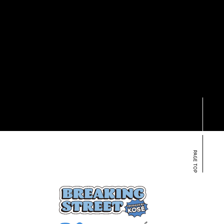
S
PAGE TOP