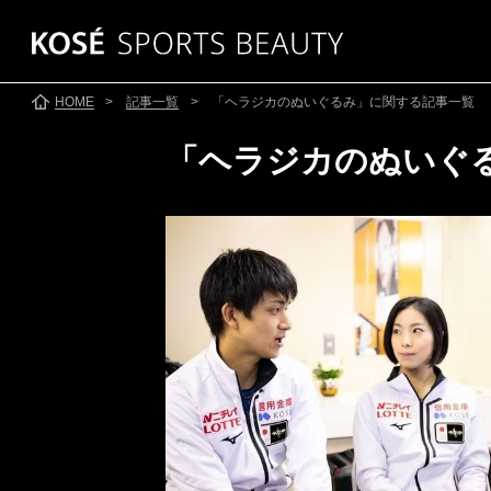
HOME
>
記事一覧
> 「ヘラジカのぬいぐるみ」に関する記事一覧
「ヘラジカのぬいぐ
SKATING
SKI
スケート
●