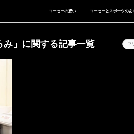
コーセーの想い
コーセーとスポーツのあ
るみ」に関する記事一覧
ING/SNOWBOARDING
BREAKING
スキー／スノーボード
ブレイキン
●
●