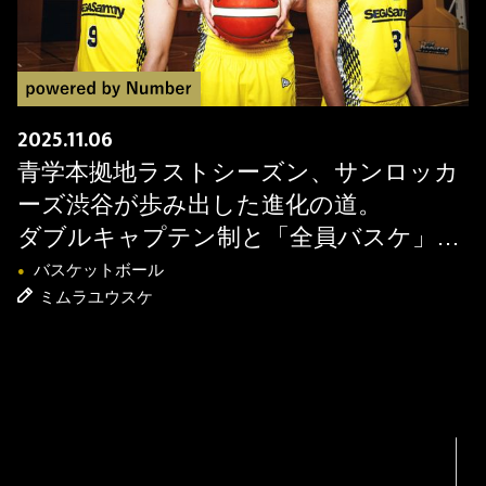
2025.11.06
青学本拠地ラストシーズン、サンロッカ
ーズ渋谷が歩み出した進化の道。
ダブルキャプテン制と「全員バスケ」で
頂点へ
バスケットボール
●
ミムラユウスケ