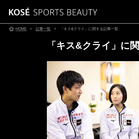
HOME
>
記事一覧
> 「キス&クライ」に関する記事一覧
「キス&クライ」に
SKATING
SKI
スケート
●