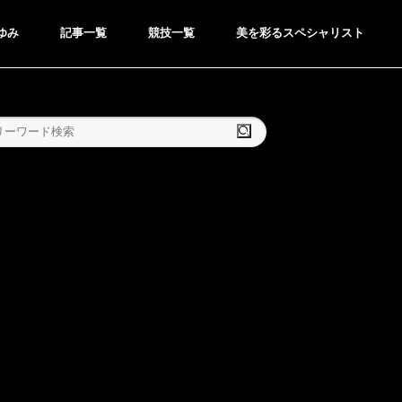
ゆみ
記事一覧
競技一覧
美を彩るスペシャリスト
検索
GOLF
ゴルフ
●