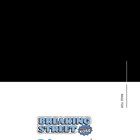
S
PAGE TOP