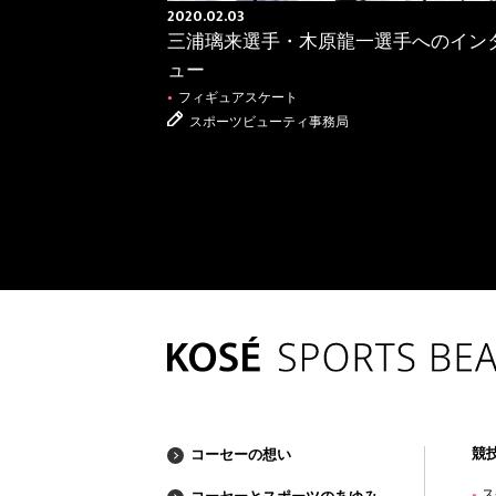
2020.02.03
三浦璃来選手・木原龍一選手へのイン
ュー
フィギュアスケート
●
スポーツビューティ事務局
BASKETBALL
バスケットボール
●
競
コーセーの想い
ス
●