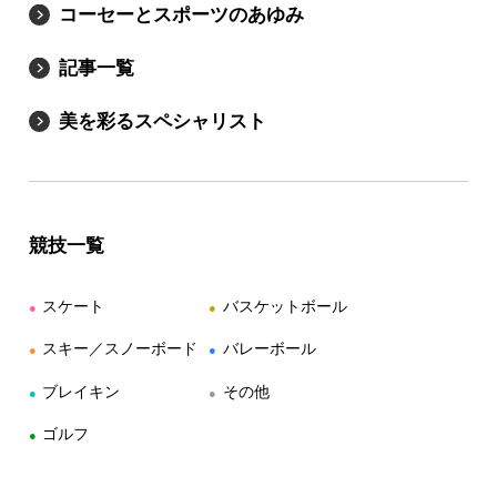
コーセーとスポーツのあゆみ
記事一覧
美を彩るスペシャリスト
競技一覧
スケート
バスケットボール
●
●
スキー／スノーボード
バレーボール
●
●
ブレイキン
その他
●
●
ゴルフ
●