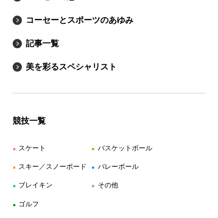
コーセーとスポーツのあゆみ
記事一覧
美を彩るスペシャリスト
競技一覧
スケート
バスケットボール
●
●
スキー／スノーボード
バレーボール
●
●
ブレイキン
その他
●
●
ゴルフ
●