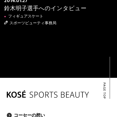
2014.01.27
鈴木明子選手へのインタビュー
フィギュアスケート
●
スポーツビューティ事務局
PAGE TOP
コーセーの想い