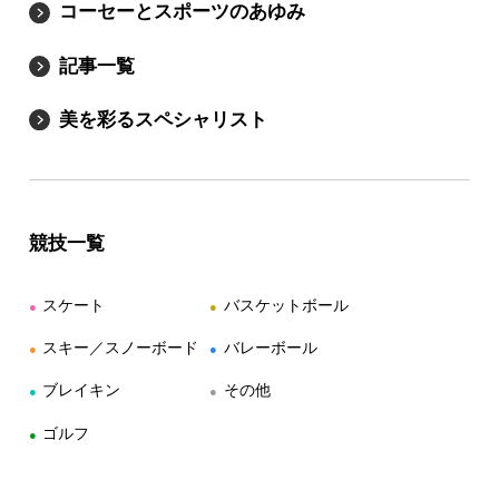
コーセーとスポーツのあゆみ
記事一覧
美を彩るスペシャリスト
競技一覧
スケート
バスケットボール
●
●
スキー／スノーボード
バレーボール
●
●
ブレイキン
その他
●
●
ゴルフ
●