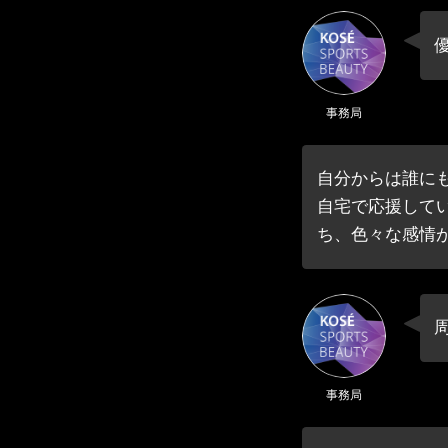
事務局
自分からは誰に
自宅で応援して
ち、色々な感情
事務局