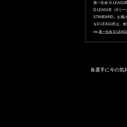
第一生命 D.LEAGUE 
D.LEAGUE（D
STANDARD』
をD.LEAGUEは
via
第一生命 D.LEAGUE
各選手に今の気