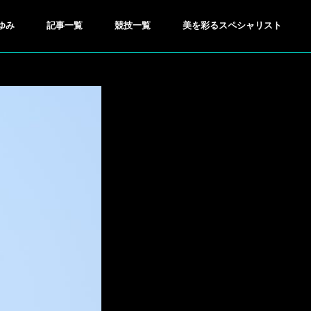
ゆみ
記事一覧
競技一覧
美を彩るスペシャリスト
GOLF
ゴルフ
●