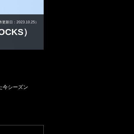
最終更新日：2023.10.25）
OCKS）
S
えた今シーズン