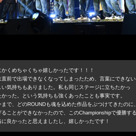
にかくめちゃくちゃ嬉しかったです！！！
は直前で出場できなくなってしまったため、言葉にできない
しい気持ちもありました。私も同じステージに立ちたかっ
たかった。という気持ちも強くあったことも事実です。
は今まで、どのROUNDも魂を込めた作品をぶつけてきたのに
ことができなかったので、このChampionshipで優勝す
当に良かったと思えましたし、嬉しかったです！