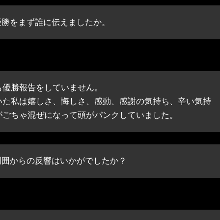
優勝をまず誰に伝えましたか。
も優勝報告をしていません。
いた私は嬉しさ、悔しさ、感動、感謝の気持ち、辛い気持
がごちゃ混ぜになって頭がパンクしていました。
周囲からの反響はいかがでしたか？