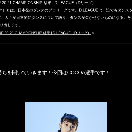
20-21 ​CHAMPIONSHIP 結果 | D.LEAGUE（Dリーグ）
リーグ）とは、日本発のダンスのプロリーグです。D.LEAGUEは、誰でもダンス
を掲げ、人々が日常的にダンスについて語り、ダンスが欠かせないものになる。
、創り出します。
 20-21 ​CHAMPIONSHIP 結果 | D.LEAGUE（Dリーグ）
持ちを聞いていきます！今回はCOCOA選手です！